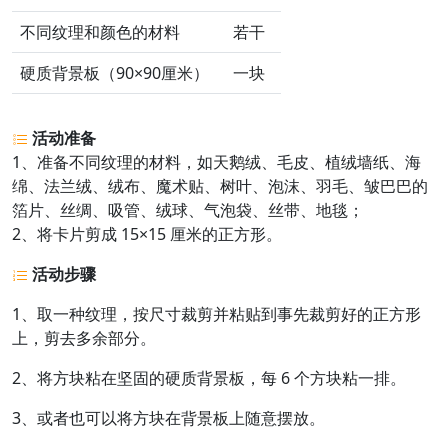
不同纹理和颜色的材料
若干
硬质背景板（90×90厘米）
一块
活动准备
1、准备不同纹理的材料，如天鹅绒、毛皮、植绒墙纸、海
绵、法兰绒、绒布、魔术贴、树叶、泡沫、羽毛、皱巴巴的
箔片、丝绸、吸管、绒球、气泡袋、丝带、地毯；
2、将卡片剪成 15×15 厘米的正方形。
活动步骤
1、取一种纹理，按尺寸裁剪并粘贴到事先裁剪好的正方形
上，剪去多余部分。
2、将方块粘在坚固的硬质背景板，每 6 个方块粘一排。
3、或者也可以将方块在背景板上随意摆放。