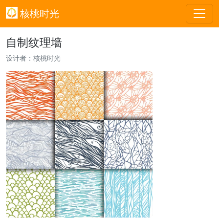
核桃时光
自制纹理墙
设计者：核桃时光