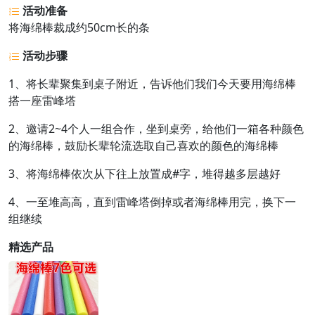
活动准备
将海绵棒裁成约50cm长的条
活动步骤
1、将长辈聚集到桌子附近，告诉他们我们今天要用海绵棒
搭一座雷峰塔
2、邀请2~4个人一组合作，坐到桌旁，给他们一箱各种颜色
的海绵棒，鼓励长辈轮流选取自己喜欢的颜色的海绵棒
3、将海绵棒依次从下往上放置成#字，堆得越多层越好
4、一至堆高高，直到雷峰塔倒掉或者海绵棒用完，换下一
组继续
精选产品