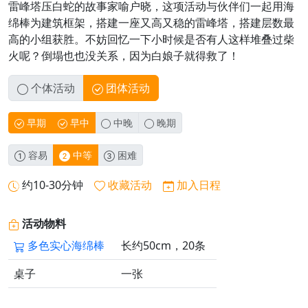
雷峰塔压白蛇的故事家喻户晓，这项活动与伙伴们一起用海
绵棒为建筑框架，搭建一座又高又稳的雷峰塔，搭建层数最
高的小组获胜。不妨回忆一下小时候是否有人这样堆叠过柴
火呢？倒塌也也没关系，因为白娘子就得救了！
个体活动
团体活动
早期
早中
中晚
晚期
容易
中等
困难
约10-30分钟
收藏活动
加入日程
活动物料
多色实心海绵棒
长约50cm，20条
桌子
一张