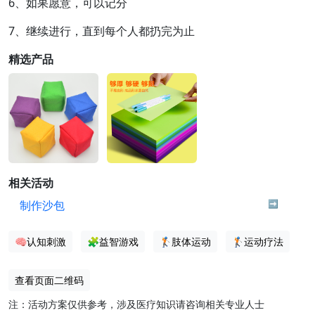
6、如果愿意，可以记分
7、继续进行，直到每个人都扔完为止
精选产品
相关活动
制作沙包
️➡️
🧠认知刺激
🧩益智游戏
🏌️肢体运动
🏌️运动疗法
查看页面二维码
注：活动方案仅供参考，涉及医疗知识请咨询相关专业人士